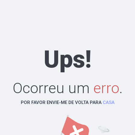
Ups!
Ocorreu um
erro
.
POR FAVOR ENVIE-ME DE VOLTA PARA
CASA