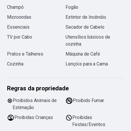
Champô
Fogão
Microondas
Extintor de Incêndio
Essenciais
Secador de Cabelo
TV por Cabo
Utensílios básicos de
cozinha
Pratos e Talheres
Máquina de Café
Cozinha
Lençóis para a Cama
Regras da propriedade
Proibidos Animais de
Proibido Fumar
Estimação
Proibidas Crianças
Proibidas
Festas/Eventos